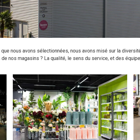
 que nous avons sélectionnées, nous avons misé sur la diversité
de nos magasins ? La qualité, le sens du service, et des équip