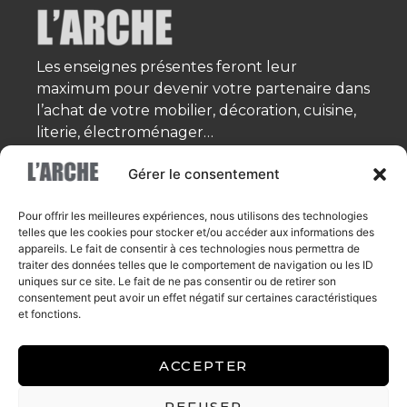
Les enseignes présentes feront leur
maximum pour devenir votre partenaire dans
l’achat de votre mobilier, décoration, cuisine,
literie, électroménager…
Accueil
Gérer le consentement
Services
Pour offrir les meilleures expériences, nous utilisons des technologies
Enseignes
telles que les cookies pour stocker et/ou accéder aux informations des
appareils. Le fait de consentir à ces technologies nous permettra de
Offres
traiter des données telles que le comportement de navigation ou les ID
uniques sur ce site. Le fait de ne pas consentir ou de retirer son
Jobs
consentement peut avoir un effet négatif sur certaines caractéristiques
et fonctions.
Blog
Contact
ACCEPTER
Plan d’accès
REFUSER